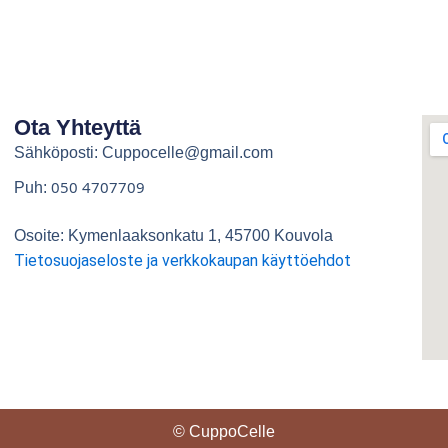
Ota Yhteyttä
Sähköposti: Cuppocelle@gmail.com
050 4707709
Puh:
Osoite: Kymenlaaksonkatu 1, 45700 Kouvola
Tietosuojaseloste ja verkkokaupan käyttöehdot
© CuppoCelle