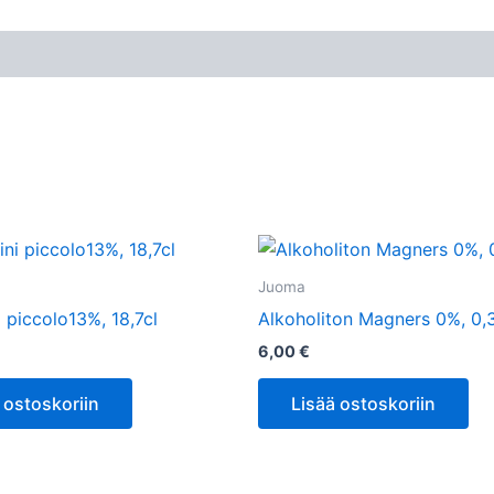
Juoma
i piccolo13%, 18,7cl
Alkoholiton Magners 0%, 0,
6,00
€
 ostoskoriin
Lisää ostoskoriin