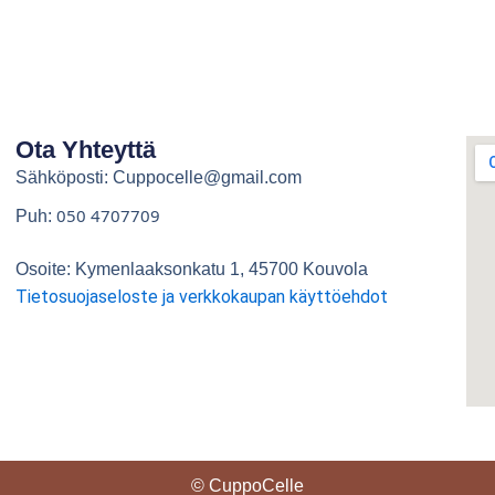
Ota Yhteyttä
Sähköposti: Cuppocelle@gmail.com
050 4707709
Puh:
Osoite: Kymenlaaksonkatu 1, 45700 Kouvola
Tietosuojaseloste ja verkkokaupan käyttöehdot
© CuppoCelle