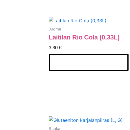
Juoma
Laitilan Rio Cola (0,33L)
3,30
€
Lisää Ostoskoriin
Ruoka