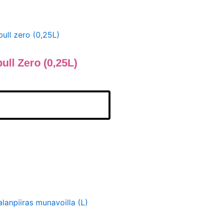
ull Zero (0,25L)
sää Ostoskoriin