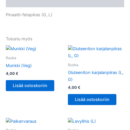
Kuvaus
Pinaatti-fetapiiras (G, L)
Tutustu myös
Ruoka
Ruoka
Munkki (Veg)
Gluteeniton karjalanpiiras (L,
4,00
€
G)
Lisää ostoskoriin
4,00
€
Lisää ostoskoriin