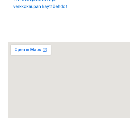
verkkokaupan käyttöehdot