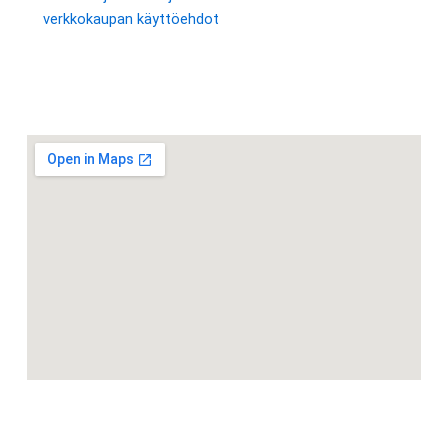
verkkokaupan käyttöehdot