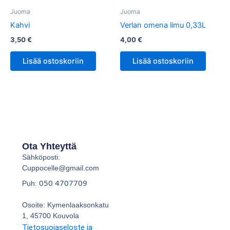
Juoma
Juoma
Kahvi
Verlan omena limu 0,33L
3,50
€
4,00
€
Lisää ostoskoriin
Lisää ostoskoriin
Ota Yhteyttä
Sähköposti:
Cuppocelle@gmail.com
050 4707709
Puh:
Osoite: Kymenlaaksonkatu
1, 45700 Kouvola
Tietosuojaseloste ja